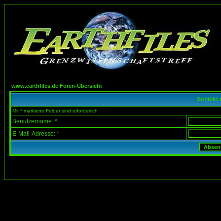
www.earthfiles.de Foren-Übersicht
Schickt 
Mit * markierte Felder sind erforderlich
Benutzername: *
E-Mail-Adresse: *