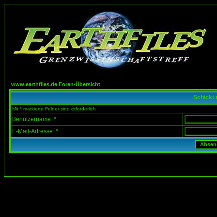
www.earthfiles.de Foren-Übersicht
Schickt 
Mit * markierte Felder sind erforderlich
Benutzername: *
E-Mail-Adresse: *