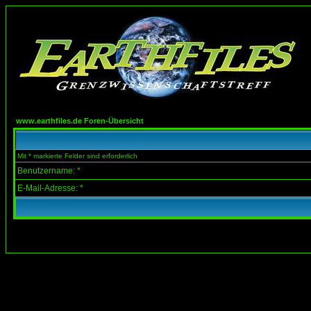
www.earthfiles.de Foren-Übersicht
Mit * markierte Felder sind erforderlich
Benutzername: *
E-Mail-Adresse: *