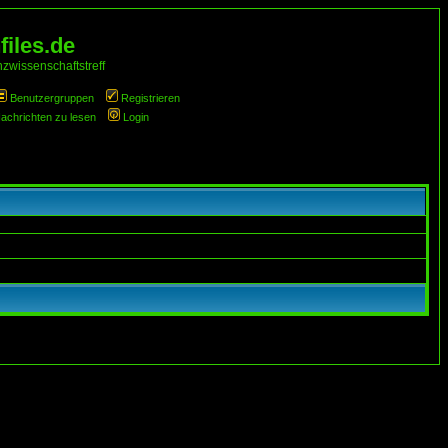
iles.de
zwissenschaftstreff
Benutzergruppen
Registrieren
Nachrichten zu lesen
Login