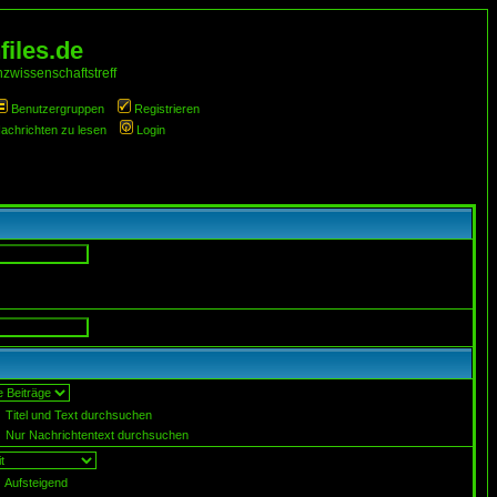
iles.de
zwissenschaftstreff
Benutzergruppen
Registrieren
Nachrichten zu lesen
Login
Titel und Text durchsuchen
Nur Nachrichtentext durchsuchen
Aufsteigend