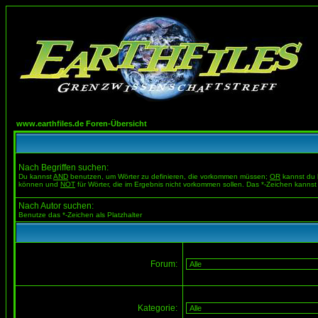
www.earthfiles.de Foren-Übersicht
Nach Begriffen suchen:
Du kannst
AND
benutzen, um Wörter zu definieren, die vorkommen müssen;
OR
kannst du b
können und
NOT
für Wörter, die im Ergebnis nicht vorkommen sollen. Das *-Zeichen kannst 
Nach Autor suchen:
Benutze das *-Zeichen als Platzhalter
Forum:
Kategorie: