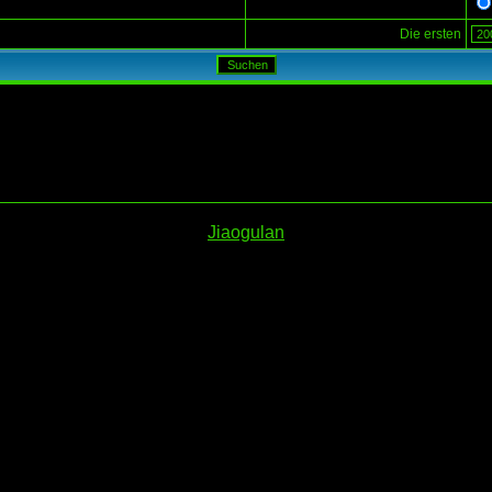
Die ersten
Jiaogulan