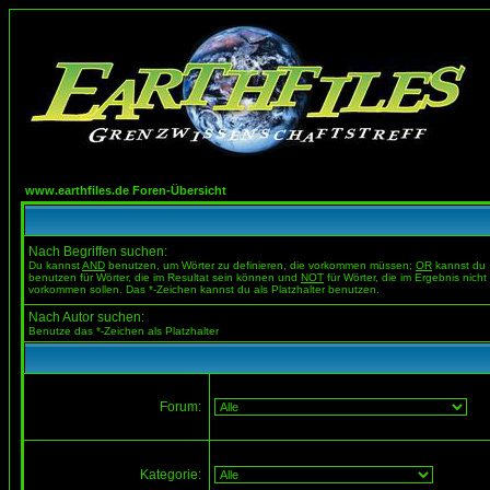
www.earthfiles.de Foren-Übersicht
Nach Begriffen suchen:
Du kannst
AND
benutzen, um Wörter zu definieren, die vorkommen müssen;
OR
kannst du
benutzen für Wörter, die im Resultat sein können und
NOT
für Wörter, die im Ergebnis nicht
vorkommen sollen. Das *-Zeichen kannst du als Platzhalter benutzen.
Nach Autor suchen:
Benutze das *-Zeichen als Platzhalter
Forum:
Kategorie: