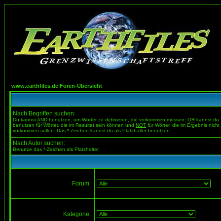
www.earthfiles.de Foren-Übersicht
Nach Begriffen suchen:
Du kannst
AND
benutzen, um Wörter zu definieren, die vorkommen müssen;
OR
kannst du
benutzen für Wörter, die im Resultat sein können und
NOT
für Wörter, die im Ergebnis nicht
vorkommen sollen. Das *-Zeichen kannst du als Platzhalter benutzen.
Nach Autor suchen:
Benutze das *-Zeichen als Platzhalter
Forum:
Kategorie: