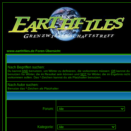
www.earthfiles.de Foren-Übersicht
Nach Begriffen suchen:
Du kannst
AND
benutzen, um Wörter zu definieren, die vorkommen müssen;
OR
kannst du
benutzen für Wörter, die im Resultat sein können und
NOT
für Wörter, die im Ergebnis nicht
vorkommen sollen. Das *-Zeichen kannst du als Platzhalter benutzen.
Nach Autor suchen:
Benutze das *-Zeichen als Platzhalter
Forum:
Kategorie: