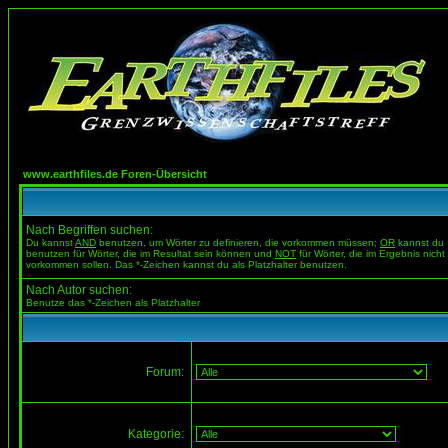
www.earthfiles.de Foren-Übersicht
Nach Begriffen suchen:
Du kannst
AND
benutzen, um Wörter zu definieren, die vorkommen müssen;
OR
kannst du
benutzen für Wörter, die im Resultat sein können und
NOT
für Wörter, die im Ergebnis nicht
vorkommen sollen. Das *-Zeichen kannst du als Platzhalter benutzen.
Nach Autor suchen:
Benutze das *-Zeichen als Platzhalter
Forum:
Kategorie: