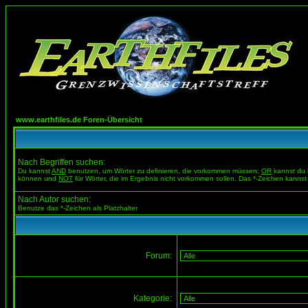
www.earthfiles.de Foren-Übersicht
Nach Begriffen suchen:
Du kannst
AND
benutzen, um Wörter zu definieren, die vorkommen müssen;
OR
kannst du b
können und
NOT
für Wörter, die im Ergebnis nicht vorkommen sollen. Das *-Zeichen kannst 
Nach Autor suchen:
Benutze das *-Zeichen als Platzhalter
Forum:
Kategorie: