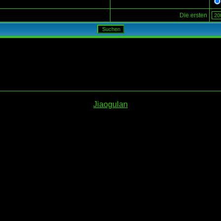
Die ersten
Jiaogulan