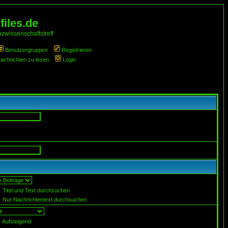
iles.de
zwissenschaftstreff
Benutzergruppen
Registrieren
Nachrichten zu lesen
Login
Titel und Text durchsuchen
Nur Nachrichtentext durchsuchen
Aufsteigend