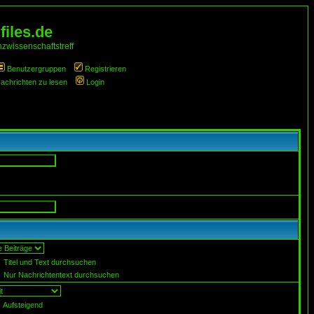
iles.de
zwissenschaftstreff
Benutzergruppen
Registrieren
Nachrichten zu lesen
Login
Titel und Text durchsuchen
Nur Nachrichtentext durchsuchen
Aufsteigend