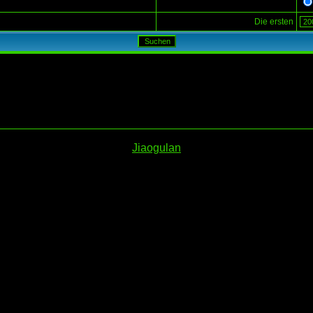
Die ersten
Jiaogulan