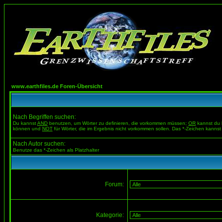
www.earthfiles.de Foren-Übersicht
Nach Begriffen suchen:
Du kannst
AND
benutzen, um Wörter zu definieren, die vorkommen müssen;
OR
kannst du b
können und
NOT
für Wörter, die im Ergebnis nicht vorkommen sollen. Das *-Zeichen kannst 
Nach Autor suchen:
Benutze das *-Zeichen als Platzhalter
Forum:
Kategorie: