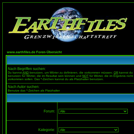
www.earthfiles.de Foren-Übersicht
Nach Begriffen suchen:
Du kannst
AND
benutzen, um Wörter zu definieren, die vorkommen müssen;
OR
kannst du
benutzen für Wörter, die im Resultat sein können und
NOT
für Wörter, die im Ergebnis nicht
vorkommen sollen. Das *-Zeichen kannst du als Platzhalter benutzen.
Nach Autor suchen:
Benutze das *-Zeichen als Platzhalter
Forum:
Kategorie: