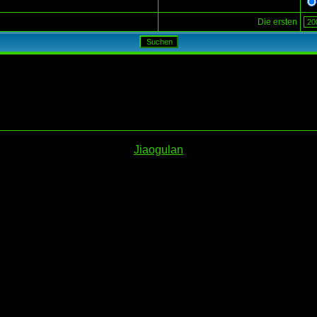
Die ersten
Jiaogulan