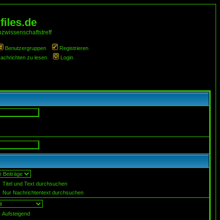
iles.de
zwissenschaftstreff
Benutzergruppen
Registrieren
Nachrichten zu lesen
Login
Titel und Text durchsuchen
Nur Nachrichtentext durchsuchen
Aufsteigend