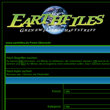
www.earthfiles.de Foren-Übersicht
Nach Begriffen suchen:
Du kannst
AND
benutzen, um Wörter zu definieren, die vorkommen müssen;
OR
kannst du b
können und
NOT
für Wörter, die im Ergebnis nicht vorkommen sollen. Das *-Zeichen kannst 
Nach Autor suchen:
Benutze das *-Zeichen als Platzhalter
Forum:
Kategorie: