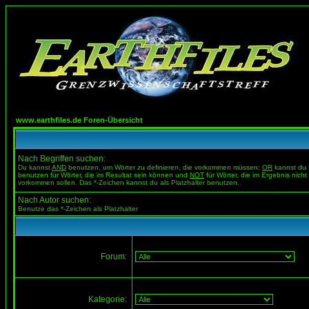
www.earthfiles.de Foren-Übersicht
Nach Begriffen suchen:
Du kannst
AND
benutzen, um Wörter zu definieren, die vorkommen müssen;
OR
kannst du
benutzen für Wörter, die im Resultat sein können und
NOT
für Wörter, die im Ergebnis nicht
vorkommen sollen. Das *-Zeichen kannst du als Platzhalter benutzen.
Nach Autor suchen:
Benutze das *-Zeichen als Platzhalter
Forum:
Kategorie: