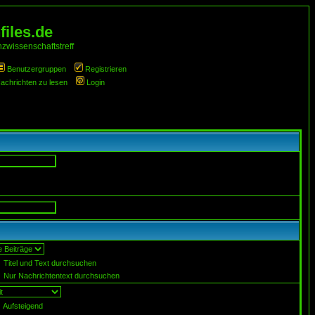
iles.de
zwissenschaftstreff
Benutzergruppen
Registrieren
Nachrichten zu lesen
Login
Titel und Text durchsuchen
Nur Nachrichtentext durchsuchen
Aufsteigend