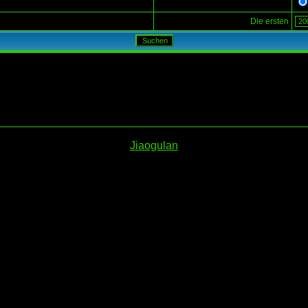
Die ersten
Jiaogulan