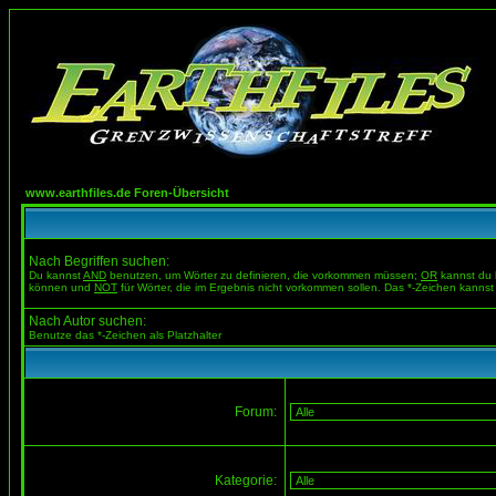
www.earthfiles.de Foren-Übersicht
Nach Begriffen suchen:
Du kannst
AND
benutzen, um Wörter zu definieren, die vorkommen müssen;
OR
kannst du b
können und
NOT
für Wörter, die im Ergebnis nicht vorkommen sollen. Das *-Zeichen kannst 
Nach Autor suchen:
Benutze das *-Zeichen als Platzhalter
Forum:
Kategorie: