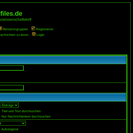
iles.de
zwissenschaftstreff
Benutzergruppen
Registrieren
Nachrichten zu lesen
Login
Titel und Text durchsuchen
Nur Nachrichtentext durchsuchen
Aufsteigend