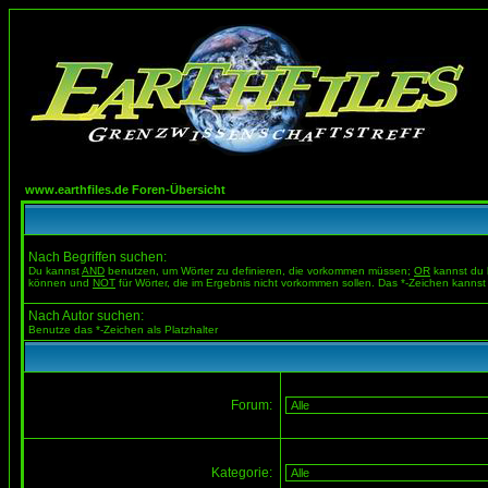
www.earthfiles.de Foren-Übersicht
Nach Begriffen suchen:
Du kannst
AND
benutzen, um Wörter zu definieren, die vorkommen müssen;
OR
kannst du b
können und
NOT
für Wörter, die im Ergebnis nicht vorkommen sollen. Das *-Zeichen kannst 
Nach Autor suchen:
Benutze das *-Zeichen als Platzhalter
Forum:
Kategorie: