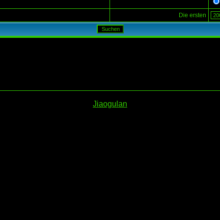
Die ersten
Jiaogulan