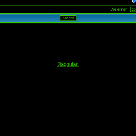
Die ersten
Jiaogulan