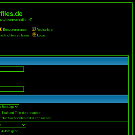
iles.de
zwissenschaftstreff
Benutzergruppen
Registrieren
Nachrichten zu lesen
Login
Titel und Text durchsuchen
Nur Nachrichtentext durchsuchen
Aufsteigend