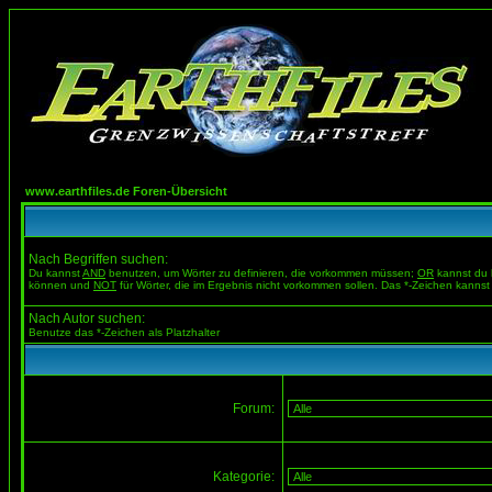
www.earthfiles.de Foren-Übersicht
Nach Begriffen suchen:
Du kannst
AND
benutzen, um Wörter zu definieren, die vorkommen müssen;
OR
kannst du b
können und
NOT
für Wörter, die im Ergebnis nicht vorkommen sollen. Das *-Zeichen kannst 
Nach Autor suchen:
Benutze das *-Zeichen als Platzhalter
Forum:
Kategorie: