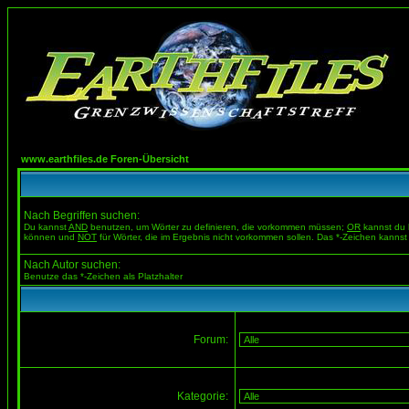
www.earthfiles.de Foren-Übersicht
Nach Begriffen suchen:
Du kannst
AND
benutzen, um Wörter zu definieren, die vorkommen müssen;
OR
kannst du b
können und
NOT
für Wörter, die im Ergebnis nicht vorkommen sollen. Das *-Zeichen kannst 
Nach Autor suchen:
Benutze das *-Zeichen als Platzhalter
Forum:
Kategorie: