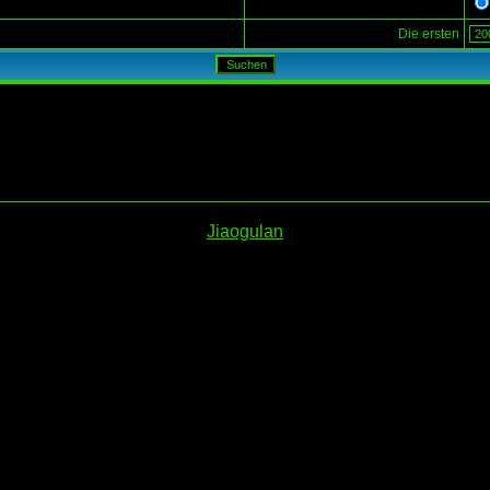
Die ersten
Jiaogulan