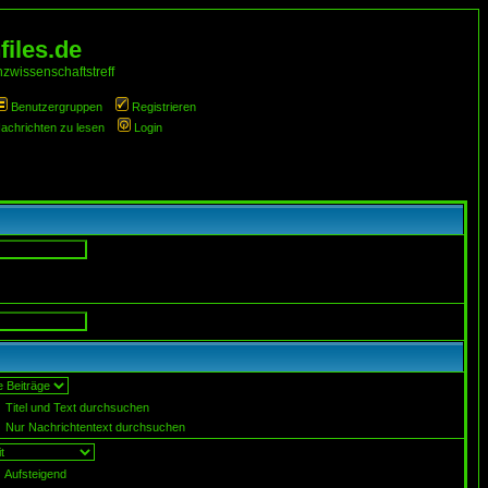
iles.de
zwissenschaftstreff
Benutzergruppen
Registrieren
Nachrichten zu lesen
Login
Titel und Text durchsuchen
Nur Nachrichtentext durchsuchen
Aufsteigend