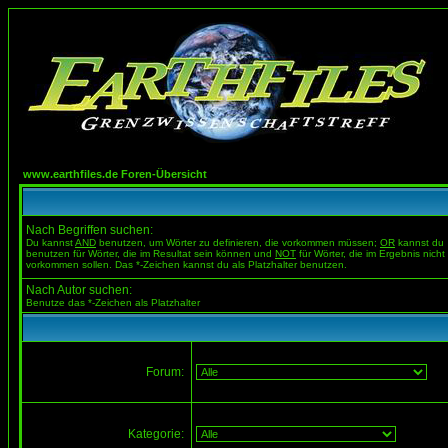
www.earthfiles.de Foren-Übersicht
Nach Begriffen suchen:
Du kannst
AND
benutzen, um Wörter zu definieren, die vorkommen müssen;
OR
kannst du
benutzen für Wörter, die im Resultat sein können und
NOT
für Wörter, die im Ergebnis nicht
vorkommen sollen. Das *-Zeichen kannst du als Platzhalter benutzen.
Nach Autor suchen:
Benutze das *-Zeichen als Platzhalter
Forum:
Kategorie: